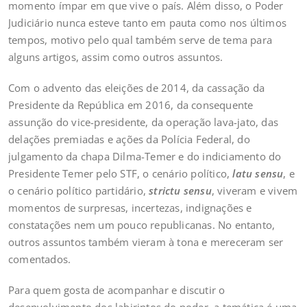
momento ímpar em que vive o país. Além disso, o Poder
Judiciário nunca esteve tanto em pauta como nos últimos
tempos, motivo pelo qual também serve de tema para
alguns artigos, assim como outros assuntos.
Com o advento das eleições de 2014, da cassação da
Presidente da República em 2016, da consequente
assunção do vice-presidente, da operação lava-jato, das
delações premiadas e ações da Polícia Federal, do
julgamento da chapa Dilma-Temer e do indiciamento do
Presidente Temer pelo STF, o cenário político,
latu sensu
, e
o cenário político partidário,
strictu sensu
, viveram e vivem
momentos de surpresas, incertezas, indignações e
constatações nem um pouco republicanas. No entanto,
outros assuntos também vieram à tona e mereceram ser
comentados.
Para quem gosta de acompanhar e discutir o