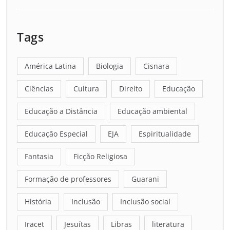
Tags
América Latina
Biologia
Cisnara
Ciências
Cultura
Direito
Educação
Educação a Distância
Educação ambiental
Educação Especial
EJA
Espiritualidade
Fantasia
Ficção Religiosa
Formação de professores
Guarani
História
Inclusão
Inclusão social
Iracet
Jesuítas
Libras
literatura