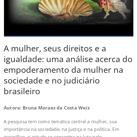
A mulher, seus direitos e a
igualdade: uma análise acerca do
empoderamento da mulher na
sociedade e no judiciário
brasileiro
Autora: Bruna Moraes da Costa Weis
A pesquisa tem como temática central a mulher, sua
importância na sociedade, na justiça e na política. Em
específico, o estudo se concentra na luta pelo