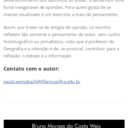
desenvolvimento dos labirintos do poder, a temática é uma
fonte inesgotável de opiniões. Para quem gosta de se
manter atualizado é um exercício a mais de pensamento.
Assim, por tratar-se de artigos de opinião, os escritos
refletem tão somente o pensamento do autor, sem cunho
historiográfico ou jornalístico, visto que é professor de
Geografia e a intenção é de, se possível, contribuir para a
reflexão, o debate e a informação.
Contato com o autor:
paulo.weissbach@iffarroupilha.edu.br