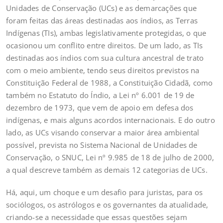
Unidades de Conservação (UCs) e as demarcações que
foram feitas das áreas destinadas aos índios, as Terras
Indígenas (TIs), ambas legislativamente protegidas, o que
ocasionou um conflito entre direitos. De um lado, as TIs
destinadas aos índios com sua cultura ancestral de trato
com o meio ambiente, tendo seus direitos previstos na
Constituição Federal de 1988, a Constituição Cidadã, como
também no Estatuto do Índio, a Lei nº 6.001 de 19 de
dezembro de 1973, que vem de apoio em defesa dos
indígenas, e mais alguns acordos internacionais. E do outro
lado, as UCs visando conservar a maior área ambiental
possível, prevista no Sistema Nacional de Unidades de
Conservação, o SNUC, Lei nº 9.985 de 18 de julho de 2000,
a qual descreve também as demais 12 categorias de UCs.
Há, aqui, um choque e um desafio para juristas, para os
sociólogos, os astrólogos e os governantes da atualidade,
criando-se a necessidade que essas questões sejam