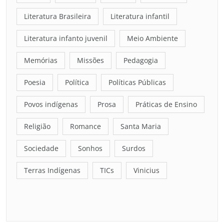
Literatura Brasileira
Literatura infantil
Literatura infanto juvenil
Meio Ambiente
Memórias
Missões
Pedagogia
Poesia
Política
Políticas Públicas
Povos indígenas
Prosa
Práticas de Ensino
Religião
Romance
Santa Maria
Sociedade
Sonhos
Surdos
Terras Indígenas
TICs
Vinicius