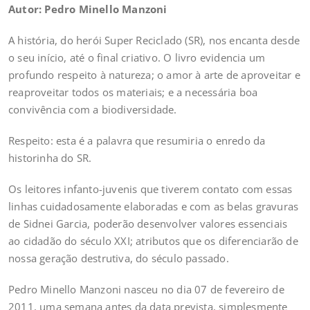
Autor: Pedro Minello Manzoni
A história, do herói Super Reciclado (SR), nos encanta desde
o seu início, até o final criativo. O livro evidencia um
profundo respeito à natureza; o amor à arte de aproveitar e
reaproveitar todos os materiais; e a necessária boa
convivência com a biodiversidade.
Respeito: esta é a palavra que resumiria o enredo da
historinha do SR.
Os leitores infanto-juvenis que tiverem contato com essas
linhas cuidadosamente elaboradas e com as belas gravuras
de Sidnei Garcia, poderão desenvolver valores essenciais
ao cidadão do século XXI; atributos que os diferenciarão de
nossa geração destrutiva, do século passado.
Pedro Minello Manzoni nasceu no dia 07 de fevereiro de
2011, uma semana antes da data prevista, simplesmente