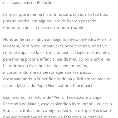
nas suas aulas de Redação.
Lembro que a minha historinha saiu, talvez não tão boa,
pois se perdeu em alguma lata de lixo do passado.
Contudo, o desejo de escrever nunca sumiu.
Hoje, ao ler a narrativa do segundo livro de Pedro Minello
Manzoni, com o seu imbatível Super-Reciclado, não tive
como escapar de fazer uma fantástica viagem de aventura
pela minha própria infância. Saí de meu corpo e entrei na
historinha do livro que o leitor tem em mãos,
incorporando-me na personagem de Francisco,
acompanhando o Super Reciclado na difícil empreitada de
fazer a fábrica do Papai Noel voltar a funcionar!
Isso mesmo, na leitura de “Pedro, Francisco e o Super-
Reciclado no Natal”, esse esplêndido livro infantil, eu era o
Francisco, tinha como amigo o Pedro, e o Super Reciclado
nos acompanhava na missão de fazermos as crianças