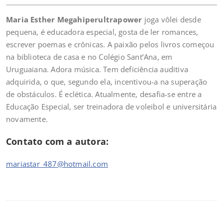
Maria Esther Megahiperultrapower
joga vôlei desde
pequena, é educadora especial, gosta de ler romances,
escrever poemas e crônicas. A paixão pelos livros começou
na biblioteca de casa e no Colégio Sant’Ana, em
Uruguaiana. Adora música. Tem deficiência auditiva
adquirida, o que, segundo ela, incentivou-a na superação
de obstáculos. É eclética. Atualmente, desafia-se entre a
Educação Especial, ser treinadora de voleibol e universitária
novamente.
Contato com a autora:
mariastar_487@hotmail.com