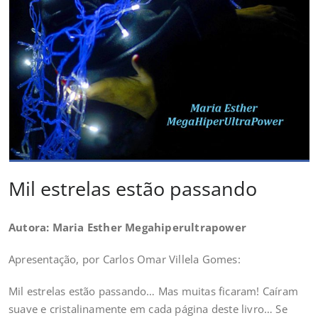
Mil estrelas estão passando
Autora: Maria Esther Megahiperultrapower
Apresentação, por Carlos Omar Villela Gomes:
Mil estrelas estão passando… Mas muitas ficaram! Caíram
suave e cristalinamente em cada página deste livro… Se