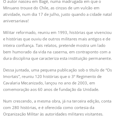
O autor nasceu em Bagé, numa madrugada em que o
Minuano trouxe do Chile, as cinzas de um vulcão em
atividade, num dia 17 de julho, justo quando a cidade natal
aniversariava!
Militar reformado, reuniu em 1993, histórias que vivenciou
e histórias que ouviu de outros militares mais antigos e de
inteira confiança. Tais relatos, pretende mostra um lado
bem humorado da vida na caserna, em contraponto com a
dura disciplina que caracteriza esta instituição permanente.
Dessa juntada, uma pequena publicação sob o título de “Os
Imortais”, reuniu 120 histórias que o 3º Regimento de
Cavalaria Mecanizado, lançou no ano de 2003, em
comemoração aos 60 anos de fundação da Unidade.
Num crescendo, a mesma obra, já na terceira edição, conta
com 280 histórias, e é oferecida como cortesia da
Organização Militar às autoridades militares visitantes.