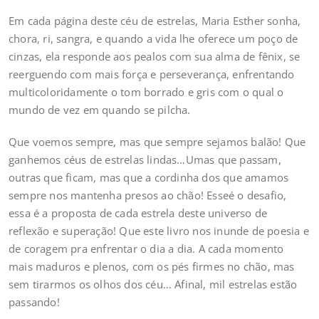
Em cada página deste céu de estrelas, Maria Esther sonha,
chora, ri, sangra, e quando a vida lhe oferece um poço de
cinzas, ela responde aos pealos com sua alma de fênix, se
reerguendo com mais força e perseverança, enfrentando
multicoloridamente o tom borrado e gris com o qual o
mundo de vez em quando se pilcha.
Que voemos sempre, mas que sempre sejamos balão! Que
ganhemos céus de estrelas lindas…Umas que passam,
outras que ficam, mas que a cordinha dos que amamos
sempre nos mantenha presos ao chão! Esseé o desafio,
essa é a proposta de cada estrela deste universo de
reflexão e superação! Que este livro nos inunde de poesia e
de coragem pra enfrentar o dia a dia. A cada momento
mais maduros e plenos, com os pés firmes no chão, mas
sem tirarmos os olhos dos céu… Afinal, mil estrelas estão
passando!