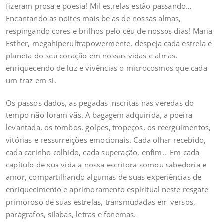
fizeram prosa e poesia! Mil estrelas estão passando…
Encantando as noites mais belas de nossas almas,
respingando cores e brilhos pelo céu de nossos dias! Maria
Esther, megahiperultrapowermente, despeja cada estrela e
planeta do seu coração em nossas vidas e almas,
enriquecendo de luz e vivências o microcosmos que cada
um traz em si.
Os passos dados, as pegadas inscritas nas veredas do
tempo não foram vãs. A bagagem adquirida, a poeira
levantada, os tombos, golpes, tropeços, os reerguimentos,
vitórias e ressurreições emocionais. Cada olhar recebido,
cada carinho colhido, cada superação, enfim… Em cada
capítulo de sua vida a nossa escritora somou sabedoria e
amor, compartilhando algumas de suas experiências de
enriquecimento e aprimoramento espiritual neste resgate
primoroso de suas estrelas, transmudadas em versos,
parágrafos, sílabas, letras e fonemas.