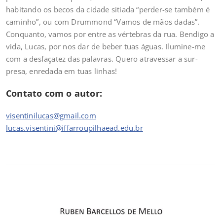
habitando os becos da cidade sitiada “perder-se também é
caminho”, ou com Drummond “Vamos de mãos dadas”.
Conquanto, vamos por entre as vértebras da rua. Bendigo a
vida, Lucas, por nos dar de beber tuas águas. Ilumine-me
com a desfaçatez das palavras. Quero atravessar a sur-
presa, enredada em tuas linhas!
Contato com o autor:
visentinilucas@gmail.com
lucas.visentini@iffarroupilhaead.edu.br