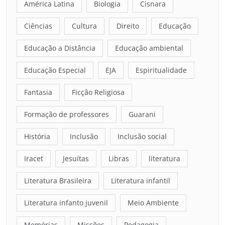
América Latina
Biologia
Cisnara
Ciências
Cultura
Direito
Educação
Educação a Distância
Educação ambiental
Educação Especial
EJA
Espiritualidade
Fantasia
Ficção Religiosa
Formação de professores
Guarani
História
Inclusão
Inclusão social
Iracet
Jesuítas
Libras
literatura
Literatura Brasileira
Literatura infantil
Literatura infanto juvenil
Meio Ambiente
Memórias
Missões
Pedagogia