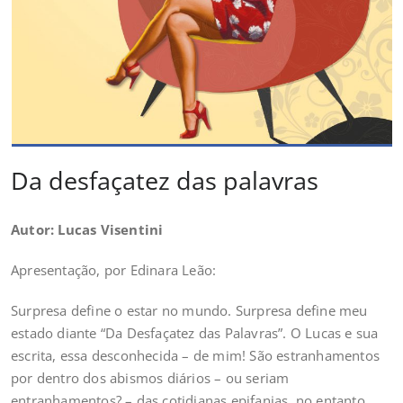
Da desfaçatez das palavras
Autor: Lucas Visentini
Apresentação, por Edinara Leão:
Surpresa define o estar no mundo. Surpresa define meu
estado diante “Da Desfaçatez das Palavras”. O Lucas e sua
escrita, essa desconhecida – de mim! São estranhamentos
por dentro dos abismos diários – ou seriam
entranhamentos? – das cotidianas epifanias, no entanto,