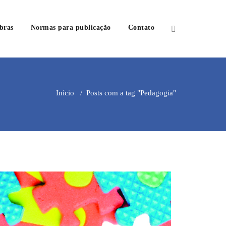
bras
Normas para publicação
Contato
Início
/
Posts com a tag "Pedagogia"