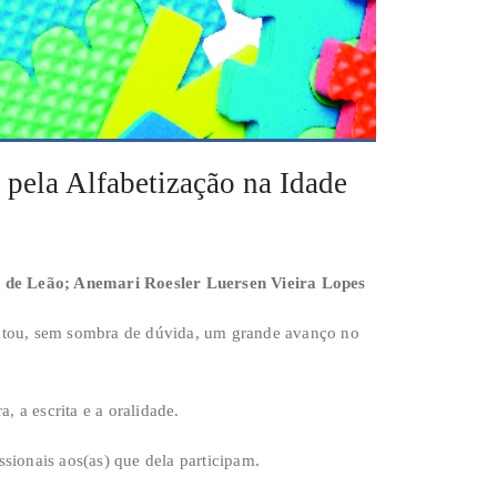
 pela Alfabetização na Idade
z de Leão; Anemari Roesler Luersen Vieira Lopes
entou, sem sombra de dúvida, um grande avanço no
 a escrita e a oralidade.
sionais aos(as) que dela participam.