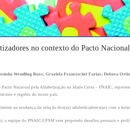
tizadores no contexto do Pacto Nacional
resinha Wendling Roos; Graziela Franceschet Farias; Debora Orti
 Pacto Nacional pela Alfabetização na Idade Certa – PNAIC, repres
textos e regiões do nosso país.
mente na mudança da relação dos(as) alfabetizadores(as) com a leitura,
as), a equipe do PNAIC/UFSM vem propondo desafios pessoais e profis