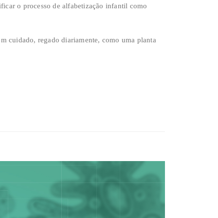
icar o processo de alfabetização infantil como
 bem cuidado, regado diariamente, como uma planta